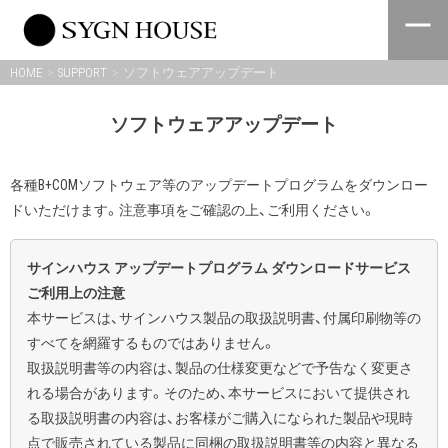
Skip
to
content
HOME
SUPPORT
ソフトウェアアップデート
ソフトウェアアップデート
各種B+COMソフトウェア等のアップデートプログラムをダウンロー
ドいただけます。注意事項をご確認の上、ご利用ください。
サインハウス アップデートプログラム ダウンロードサービス
ご利用上の注意
本サービスは、サインハウス製品の取扱説明書、付属印刷物等の
すべてを網羅するものではありません。
取扱説明書等の内容は、製品の仕様変更などで予告なく変更さ
れる場合があります。そのため、本サービスにおいて提供され
る取扱説明書の内容は、お客様がご購入になられた製品や現時
点で販売されている製品に同梱の取扱説明書等の内容と異なる