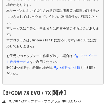
場合があります。
本サービスにおいて提供される取扱説明書等の情報の取り扱い
につきましては、当ウェブサイトのご利用条件をご確認くださ
い。
本サービスは予告なく中止または内容を変更する場合がありま
す。
本プログラムは、Windows 10 / 11に対応します。Mac OSには対
応しておりません。
お手元でのアップデート作業が難しい場合は、
アップデー
ト代行サービス
をご利用ください。
B+COMの修理をご希望の場合は、
修理のご依頼
をご利用く
ださい。
【B+COM 7X EVO / 7X 関連】
7X EVO / 7Xアップデートプログラム 〈B+FLEX APP〉