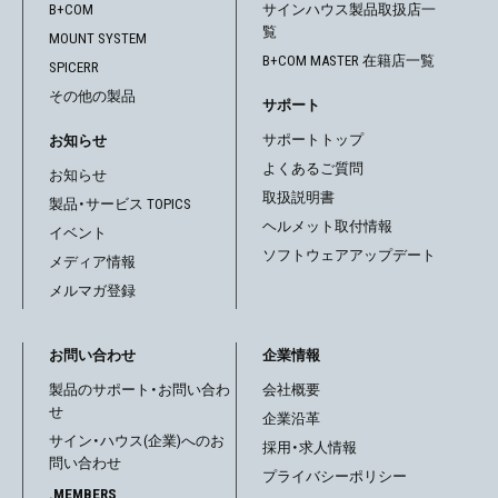
B+COM
サインハウス製品取扱店一
覧
MOUNT SYSTEM
B+COM MASTER 在籍店一覧
SPICERR
その他の製品
サポート
サポートトップ
お知らせ
よくあるご質問
お知らせ
取扱説明書
製品・サービス TOPICS
ヘルメット取付情報
イベント
ソフトウェアアップデート
メディア情報
メルマガ登録
お問い合わせ
企業情報
製品のサポート・お問い合わ
会社概要
せ
企業沿革
サイン・ハウス(企業)へのお
採用・求人情報
問い合わせ
プライバシーポリシー
.MEMBERS