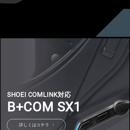
SHOEI COMLINK対応
B+COM SX1
詳しくはコチラ
〉