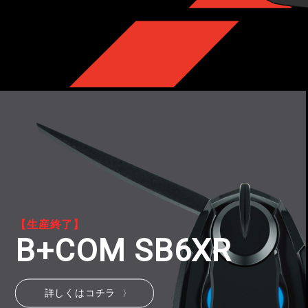
【生産終了】
B+COM SB6XR
詳しくはコチラ
〉