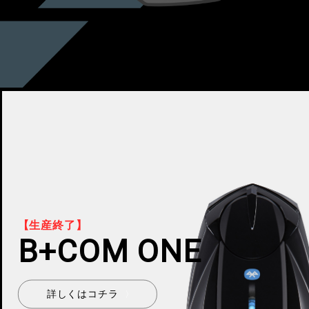
【生産終了】
B+COM ONE
詳しくはコチラ
〉