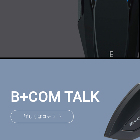
B+COM TALK
詳しくはコチラ
〉