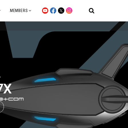
.MEMBERS
ル
7X